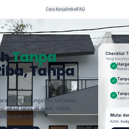
Cara Kerja
Artikel
FAQ
ah
Tanpa
Checklist 
Yang biasanya
Riba, Tanpa
Harga
✓
Bukan 
Tanpa
✓
Utamak
Tanpa
✓
Lebih 
rat rumit & bunga? Di sini kamu
ng:
akad jelas di awal
, cicilan
Mulai dar
aAllah berkah 🤲
Ketik:
budg