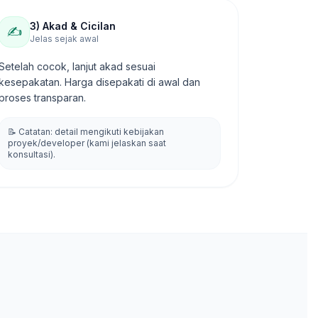
3) Akad & Cicilan
✍️
Jelas sejak awal
Setelah cocok, lanjut akad sesuai
kesepakatan. Harga disepakati di awal dan
proses transparan.
📝 Catatan: detail mengikuti kebijakan
proyek/developer (kami jelaskan saat
konsultasi).