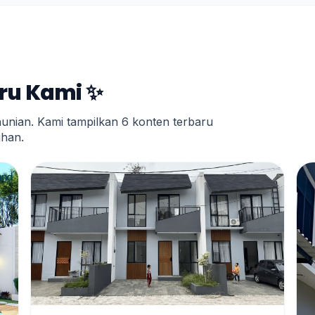
aru Kami ✨
hunian. Kami tampilkan 6 konten terbaru
uhan.