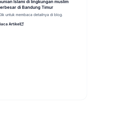
hunian Islami di lingkungan muslim
terbesar di Bandung Timur
Klik untuk membaca detailnya di blog.
Baca Artikel