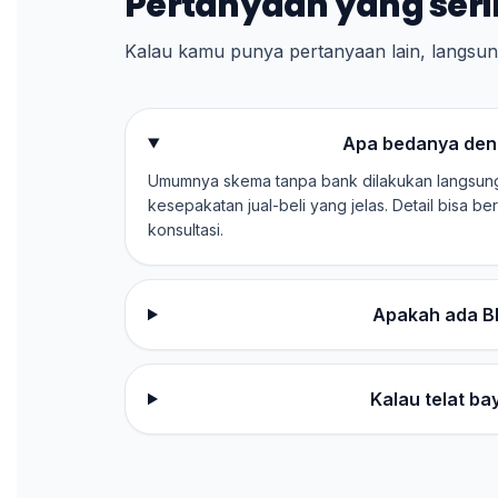
Pertanyaan yang seri
Kalau kamu punya pertanyaan lain, langsung
Apa bedanya den
Umumnya skema tanpa bank dilakukan langsun
kesepakatan jual-beli yang jelas. Detail bisa 
konsultasi.
Apakah ada B
Kalau telat b