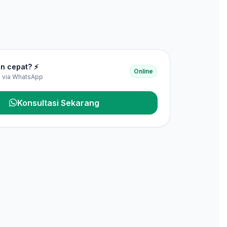
n cepat? ⚡
Online
is via WhatsApp
Konsultasi Sekarang