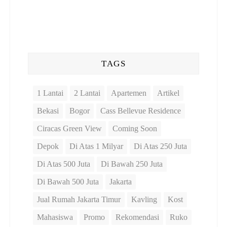
TAGS
1 Lantai
2 Lantai
Apartemen
Artikel
Bekasi
Bogor
Cass Bellevue Residence
Ciracas Green View
Coming Soon
Depok
Di Atas 1 Milyar
Di Atas 250 Juta
Di Atas 500 Juta
Di Bawah 250 Juta
Di Bawah 500 Juta
Jakarta
Jual Rumah Jakarta Timur
Kavling
Kost
Mahasiswa
Promo
Rekomendasi
Ruko