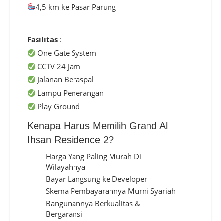
4,5 km ke Pasar Parung
Fasilitas
:
One Gate System
CCTV 24 Jam
Jalanan Beraspal
Lampu Penerangan
Play Ground
Kenapa Harus Memilih Grand Al
Ihsan Residence 2?
Harga Yang Paling Murah Di
Wilayahnya
Bayar Langsung ke Developer
Skema Pembayarannya Murni Syariah
Bangunannya Berkualitas &
Bergaransi