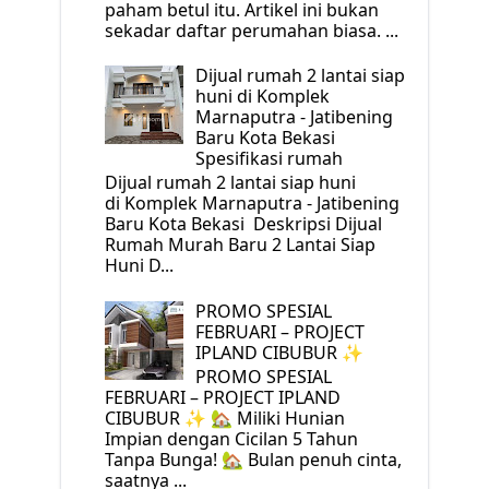
paham betul itu. Artikel ini bukan
sekadar daftar perumahan biasa. ...
Dijual rumah 2 lantai siap
huni di Komplek
Marnaputra - Jatibening
Baru Kota Bekasi
Spesifikasi rumah
Dijual rumah 2 lantai siap huni
di Komplek Marnaputra - Jatibening
Baru Kota Bekasi Deskripsi Dijual
Rumah Murah Baru 2 Lantai Siap
Huni D...
PROMO SPESIAL
FEBRUARI – PROJECT
IPLAND CIBUBUR ✨
PROMO SPESIAL
FEBRUARI – PROJECT IPLAND
CIBUBUR ✨ 🏡 Miliki Hunian
Impian dengan Cicilan 5 Tahun
Tanpa Bunga! 🏡 Bulan penuh cinta,
saatnya ...