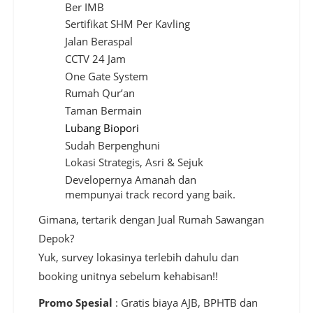
Ber IMB
Sertifikat SHM Per Kavling
Jalan Beraspal
CCTV 24 Jam
One Gate System
Rumah Qur’an
Taman Bermain
Lubang Biopori
Sudah Berpenghuni
Lokasi Strategis, Asri & Sejuk
Developernya Amanah dan
mempunyai track record yang baik.
Gimana, tertarik dengan Jual Rumah Sawangan
Depok?
Yuk, survey lokasinya terlebih dahulu dan
booking unitnya sebelum kehabisan!!
Promo Spesial
: Gratis biaya AJB, BPHTB dan