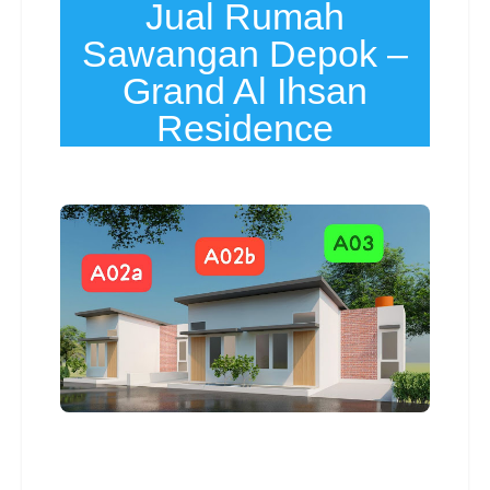
Jual Rumah
Sawangan Depok –
Grand Al Ihsan
Residence