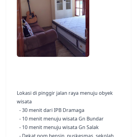
Lokasi di pinggir jalan raya menuju obyek
wisata
- 30 menit dari IPB Dramaga
- 10 menit menuju wisata Gn Bundar
- 10 menit menuju wisata Gn Salak
- Dekat pom bensin, puskesmas, sekolah,