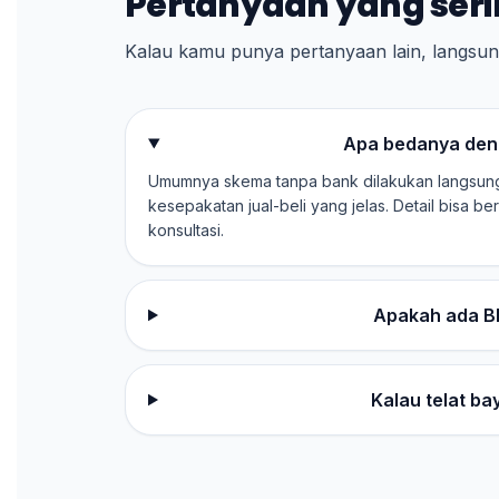
Pertanyaan yang seri
Kalau kamu punya pertanyaan lain, langsung
Apa bedanya den
Umumnya skema tanpa bank dilakukan langsun
kesepakatan jual-beli yang jelas. Detail bisa 
konsultasi.
Apakah ada B
Kalau telat b