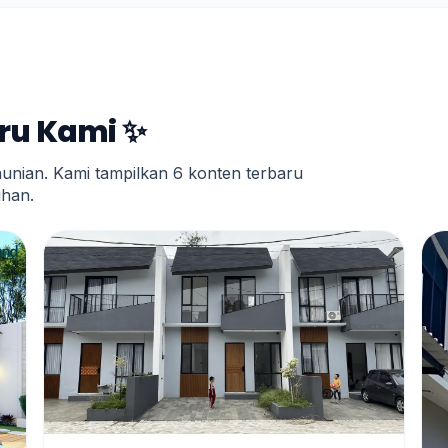
aru Kami ✨
hunian. Kami tampilkan 6 konten terbaru
uhan.