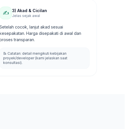
3) Akad & Cicilan
✍️
Jelas sejak awal
Setelah cocok, lanjut akad sesuai
kesepakatan. Harga disepakati di awal dan
proses transparan.
📝 Catatan: detail mengikuti kebijakan
proyek/developer (kami jelaskan saat
konsultasi).