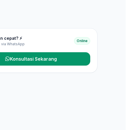
n cepat? ⚡
Online
is via WhatsApp
Konsultasi Sekarang