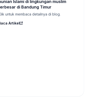
hunian Islami di lingkungan muslim
terbesar di Bandung Timur
Klik untuk membaca detailnya di blog.
Baca Artikel